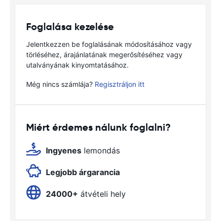
Foglalása kezelése
Jelentkezzen be foglalásának módosításához vagy
törléséhez, árajánlatának megerősítéséhez vagy
utalványának kinyomtatásához.
Még nincs számlája?
Regisztráljon itt
Miért érdemes nálunk foglalni?
Ingyenes
lemondás
Legjobb árgarancia
24000+
átvételi hely