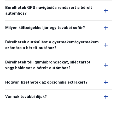
Bérelhetek GPS navigációs rendszert a bérelt
autómhoz?
Milyen költségekkel jár egy további sofőr?
Bérelhetek autósülést a gyermekem/gyermekem
számára a bérelt autóhoz?
Bérelhetek téli gumiabroncsokat, síléctartót
vagy hóláncot a bérelt autómhoz?
Hogyan fizethetek az opcionális extrákért?
Vannak további díjak?