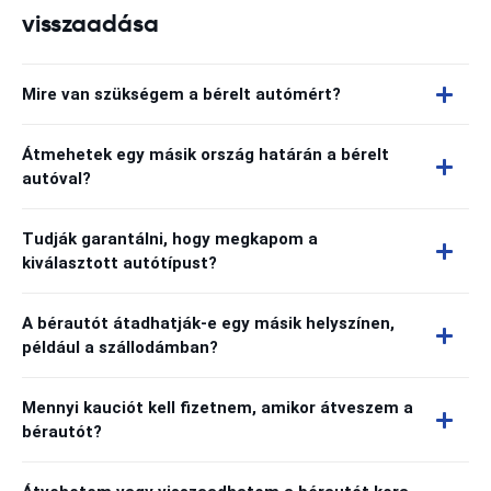
visszaadása
Mire van szükségem a bérelt autómért?
Átmehetek egy másik ország határán a bérelt
autóval?
Tudják garantálni, hogy megkapom a
kiválasztott autótípust?
A bérautót átadhatják-e egy másik helyszínen,
például a szállodámban?
Mennyi kauciót kell fizetnem, amikor átveszem a
bérautót?