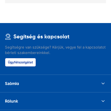
Segítség és kapcsolat
Segítségre van szüksége? Kérjük, vegye fel a kapcsolatot
bérleti szakembereinkkel.
Ügyfélszolgálat
Számla
Rólunk