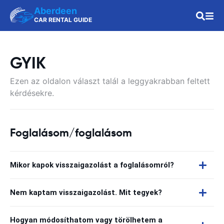
Aberdeen
CAR RENTAL GUIDE
GYIK
Ezen az oldalon választ talál a leggyakrabban feltett
kérdésekre.
Foglalásom/foglalásom
Mikor kapok visszaigazolást a foglalásomról?
Nem kaptam visszaigazolást. Mit tegyek?
Hogyan módosíthatom vagy törölhetem a