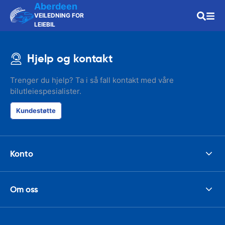
Aberdeen
VEILEDNING FOR
LEIEBIL
Hjelp og kontakt
Trenger du hjelp? Ta i så fall kontakt med våre
bilutleiespesialister.
Kundestøtte
Konto
Om oss