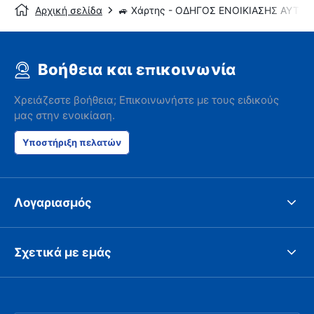
Αρχική σελίδα
🚙 Χάρτης - ΟΔΗΓΟΣ ΕΝΟΙΚΙΑΣΗΣ ΑΥΤΟ
Βοήθεια και επικοινωνία
Χρειάζεστε βοήθεια; Επικοινωνήστε με τους ειδικούς
μας στην ενοικίαση.
Υποστήριξη πελατών
Λογαριασμός
Σχετικά με εμάς