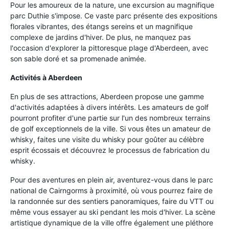
Pour les amoureux de la nature, une excursion au magnifique
parc Duthie s'impose. Ce vaste parc présente des expositions
florales vibrantes, des étangs sereins et un magnifique
complexe de jardins d'hiver. De plus, ne manquez pas
l'occasion d'explorer la pittoresque plage d'Aberdeen, avec
son sable doré et sa promenade animée.
Activités à Aberdeen
En plus de ses attractions, Aberdeen propose une gamme
d'activités adaptées à divers intérêts. Les amateurs de golf
pourront profiter d'une partie sur l'un des nombreux terrains
de golf exceptionnels de la ville. Si vous êtes un amateur de
whisky, faites une visite du whisky pour goûter au célèbre
esprit écossais et découvrez le processus de fabrication du
whisky.
Pour des aventures en plein air, aventurez-vous dans le parc
national de Cairngorms à proximité, où vous pourrez faire de
la randonnée sur des sentiers panoramiques, faire du VTT ou
même vous essayer au ski pendant les mois d'hiver. La scène
artistique dynamique de la ville offre également une pléthore