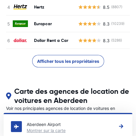
Hertz
8.5
(8807)
Europcar
8.3
(10239)
Dollar Rent a Car
8.3
(5286)
Afficher tous les propriétaires
Carte des agences de location de
voitures en Aberdeen
Voir nos principales agences de location de voitures en
Aberdeen
Aberdeen Airport
Montrer sur la carte