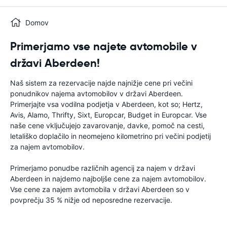
Domov
Primerjamo vse najete avtomobile v
državi Aberdeen!
Naš sistem za rezervacije najde najnižje cene pri večini
ponudnikov najema avtomobilov v državi Aberdeen.
Primerjajte vsa vodilna podjetja v Aberdeen, kot so; Hertz,
Avis, Alamo, Thrifty, Sixt, Europcar, Budget in Europcar. Vse
naše cene vključujejo zavarovanje, davke, pomoč na cesti,
letališko doplačilo in neomejeno kilometrino pri večini podjetij
za najem avtomobilov.
Primerjamo ponudbe različnih agencij za najem v državi
Aberdeen in najdemo najboljše cene za najem avtomobilov.
Vse cene za najem avtomobila v državi Aberdeen so v
povprečju 35 % nižje od neposredne rezervacije.