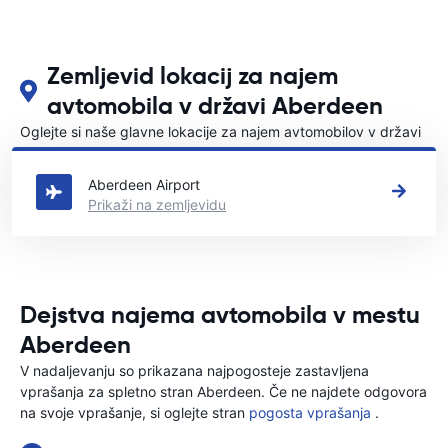
Zemljevid lokacij za najem
avtomobila v državi Aberdeen
Oglejte si naše glavne lokacije za najem avtomobilov v državi
Aberdeen
Aberdeen Airport
Prikaži na zemljevidu
Dejstva najema avtomobila v mestu
Aberdeen
V nadaljevanju so prikazana najpogosteje zastavljena
vprašanja za spletno stran Aberdeen. Če ne najdete odgovora
na svoje vprašanje, si oglejte stran
pogosta vprašanja
.