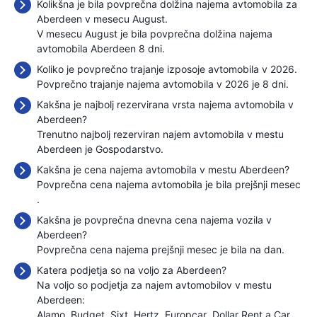
Kolikšna je bila povprečna dolžina najema avtomobila za
Aberdeen v mesecu August.
V mesecu August je bila povprečna dolžina najema
avtomobila Aberdeen 8 dni.
Koliko je povprečno trajanje izposoje avtomobila v 2026.
Povprečno trajanje najema avtomobila v 2026 je 8 dni.
Kakšna je najbolj rezervirana vrsta najema avtomobila v
Aberdeen?
Trenutno najbolj rezerviran najem avtomobila v mestu
Aberdeen je Gospodarstvo.
Kakšna je cena najema avtomobila v mestu Aberdeen?
Povprečna cena najema avtomobila je bila prejšnji mesec
.
Kakšna je povprečna dnevna cena najema vozila v
Aberdeen?
Povprečna cena najema prejšnji mesec je bila
na dan.
Katera podjetja so na voljo za Aberdeen?
Na voljo so podjetja za najem avtomobilov v mestu
Aberdeen:
Alamo
Budget
Sixt
Hertz
Europcar
Dollar Rent a Car