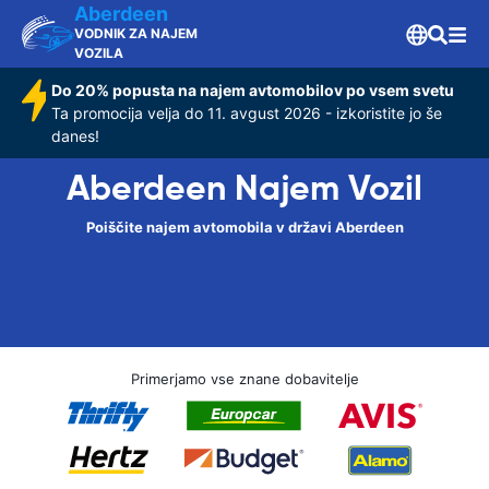
Aberdeen
VODNIK ZA NAJEM
VOZILA
Do 20% popusta na najem avtomobilov po vsem svetu
Ta promocija velja do 11. avgust 2026 - izkoristite jo še
danes!
Aberdeen Najem Vozil
Poiščite najem avtomobila v državi Aberdeen
Primerjamo vse znane dobavitelje