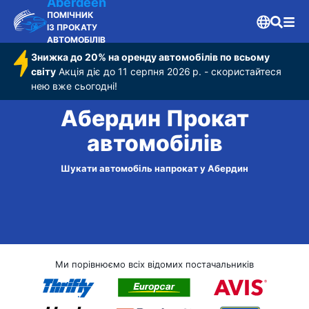
Aberdeen
ПОМІЧНИК
ІЗ ПРОКАТУ
АВТОМОБІЛІВ
Знижка до 20% на оренду автомобілів по всьому
світу
Акція діє до 11 серпня 2026 р. - скористайтеся
нею вже сьогодні!
Абердин Прокат
автомобілів
Шукати автомобіль напрокат у Абердин
Ми порівнюємо всіх відомих постачальників