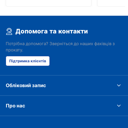
Допомога та контакти
Потрібна допомога? Зверніться до наших фахівців з
прокату.
Підтримка клієнтів
Обліковий запис
Про нас