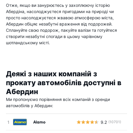
Отже, якщо ви занурюєтесь у захоплюючу історію
Абердіна, насолоджуєтеся пригодами на природі чи
просто насолоджуєтеся жвавою атмосферою міста,
Абердин обіцяє незабутні враження від подорожей.
Сплануйте свою подорож, пакуйте валізи та готуйтеся
створити незабутні спогади в цьому чарівному
шотландському місті.
Деякі з наших компаній з
прокату автомобілів доступні в
Абердин
Ми пропонуємо порівняння всіх компаній з оренди
автомобілів у Абердин:
Alamo
9.2
(10701)