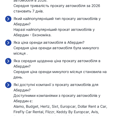
автомобіля в 2026.
Середня тривалість прокату автомобіля за 2026
становить 7 днів.
Який найпопулярніший тип прокату автомобілів у
Абердин?
Наразі найпопулярніший прокат автомобілів у
Абердин - Економіка.
Яка ціна оренди автомобіля в Абердин?
Середня ціна оренди автомобіля була минулого
місяця
.
Яка середня щоденна ціна прокату автомобіля в
Абердин?
Середня ціна оренди минулого місяця становила
на
день.
Які доступні компанії з прокату автомобілів для
Абердин?
Доступними компаніями з прокату автомобілів у
Абердин є:
Alamo
Budget
Hertz
Sixt
Europcar
Dollar Rent a Car
FireFly Car Rental
Flizzr
Keddy By Europcar
Avis