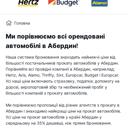
Головна
Ми порівнюємо всі орендовані
автомобілі в Абердин!
Наша система бронювання знаходить найнижчі ціни від
більшості постачальників прокату автомобілів у Абердин.
Порівняйте всі провідні компанії в Абердин, наприклад;
Hertz, Avis, Alamo, Thrifty, Sixt, Europcar, Budget і Europcar.
Усі наші ціни включають страховку, податки, допомогу на
дорозі, аеропортовий збір та необмежений пробіг у
більшості компаній з прокату автомобілів.
Ми порівнюємо пропозиції від різних агентств з прокату в
Абердин і знаходимо найкращі ціни на прокат автомобілів.
Усі ціни на прокат автомобілів у країні Абердин у
середньому на 35% дешевші, ніж пряме бронювання.