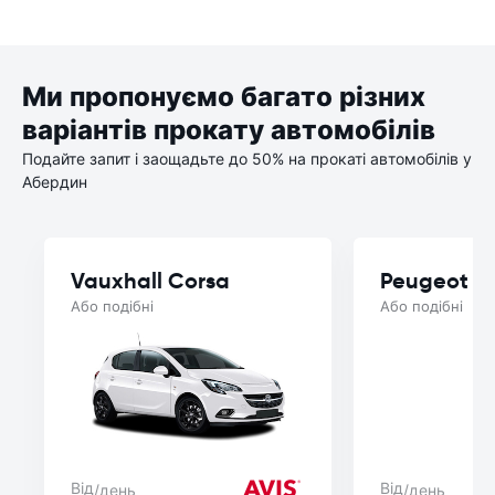
Ми пропонуємо багато різних
варіантів прокату автомобілів
Подайте запит і заощадьте до 50% на прокаті автомобілів у
Абердин
Vauxhall Corsa
Peugeot 2
Або подібні
Або подібні
Від
Від
/день
/день