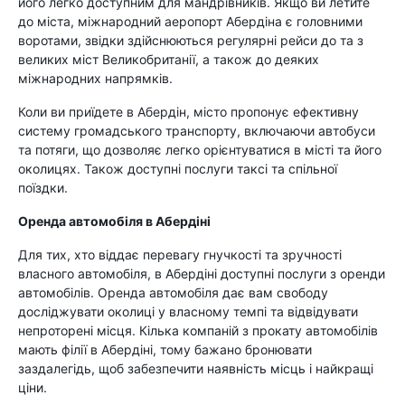
його легко доступним для мандрівників. Якщо ви летите
до міста, міжнародний аеропорт Абердіна є головними
воротами, звідки здійснюються регулярні рейси до та з
великих міст Великобританії, а також до деяких
міжнародних напрямків.
Коли ви приїдете в Абердін, місто пропонує ефективну
систему громадського транспорту, включаючи автобуси
та потяги, що дозволяє легко орієнтуватися в місті та його
околицях. Також доступні послуги таксі та спільної
поїздки.
Оренда автомобіля в Абердіні
Для тих, хто віддає перевагу гнучкості та зручності
власного автомобіля, в Абердіні доступні послуги з оренди
автомобілів. Оренда автомобіля дає вам свободу
досліджувати околиці у власному темпі та відвідувати
непроторені місця. Кілька компаній з прокату автомобілів
мають філії в Абердіні, тому бажано бронювати
заздалегідь, щоб забезпечити наявність місць і найкращі
ціни.