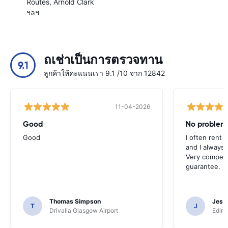
Routes
Arnold Clark
ฯลฯ
ถเช่าเป็นการตรวจทาน
9.1
ลูกค้าให้คะแนนเรา 9.1 /10 จาก 12842
11-04-2026
Good
No problem
Good
I often rent 
and I always 
Very competit
guarantee.
Thomas Simpson
Jesu
T
J
Drivalia Glasgow Airport
Edinb