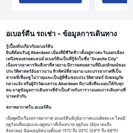
อเบอร์ดีน รถเช่า - ข้อมูลการเดินทาง
รู้เบื้องต้นเกี่ยวกับอเบอร์ดีน
ยินดีต้อนรับสู่ Aberdeen เมืองที่มีชีวิตชีวาตั้งอยู่ทางตะวันออกเฉียง
เหนือของสกอตแลนด์ อเบอร์ดีนเป็นที่รู้จักในชื่อ "Granite City"
เนื่องจากอาคารหินสีเทาที่สวยงาม มีการผสมผสานที่มีเอกลักษณ์ของ
ประวัติศาสตร์อันยาวนาน ทิวทัศน์ที่สวยงาม และบรรยากาศที่เป็น
สากลที่เฟื่องฟู ไม่ว่าคุณจะเป็นผู้ที่ชื่นชอบประวัติศาสตร์ นักผจญภัย
กลางแจ้ง หรือผู้รักวัฒนธรรม Aberdeen มีบางสิ่งที่จะมอบให้กับทุก
คน มาดูข้อมูลการเดินทางที่จำเป็นสำหรับการวางแผนการเดินทางที่
น่าจดจำกัน
สภาพอากาศใน อเบอร์ดีน
เมื่อพูดถึงเรื่องสภาพอากาศ อเบอร์ดีนมีภูมิอากาศแบบติดทะเล โดยมี
ฤดูร้อนที่อบอุ่นและฤดูหนาวที่เย็นสบาย ฤดูร้อน (มิถุนายนถึง
สิงหาคม) มีอุณหภูมิสบายตั้งแต่ 15°C ถึง 20°C (59°F ถึง 68°F)