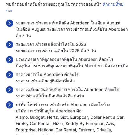
พบคำตอบสำหรับคำถามของคุณ โปรดตรวจสอบหน้า
คำถามที่พบ
บ่อย
ระยะเวลาเช่ารถยนต์เฉลี่ยคือ Aberdeen ในเดือน August
ในเดือน August ระยะเวลาการเช่ารถยนต์เฉลี่ยใน Aberdeen
คือ 7 วัน
ระยะเวลาเช่ารถเฉลี่ยเท่าไหร่ใน 2026
ระยะเวลาการเช่ารถเฉลี่ยใน 2026 คือ 7 วัน
ประเภทรถเช่าที่ถูกจองมากที่สุดใน Aberdeen คืออะไร
ปัจจุบันการเช่ารถที่ถูกจองมากที่สุดใน Aberdeen คือ เศรษฐกิจ
ราคาเช่ารถใน Aberdeen คืออะไร
ราคารถเช่าเฉลี่ยอยู่ที่เดือนที่แล้ว
ราคาเฉลี่ยต่อวันสำหรับการเช่ารถใน Aberdeen คืออะไร
ราคาเช่าเฉลี่ยในเดือนที่แล้วคือ
ต่อวัน
บริษัท ให้บริการรถเช่าสำหรับ Aberdeen มีอะไรบ้าง
บริษัท รถเช่าที่มีอยู่ใน Aberdeen คือ:
Alamo
Budget
Hertz
Sixt
Europcar
Dollar Rent a Car
FireFly Car Rental
Flizzr
Keddy By Europcar
Avis
Enterprise
National Car Rental
Easirent
Drivalia